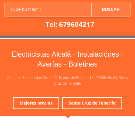
¿Que buscas?
BUSCAR
Tel: 679604217
Electricistas Alcalá - Instalaciónes -
Averías - Boletines
Contacto Electricistas Alcalá: C. Nuñez de Balboa, 18, 38686 Alcalá, Santa
Cruz de Tenerife
Mejores precios
Santa Cruz de Tenerife