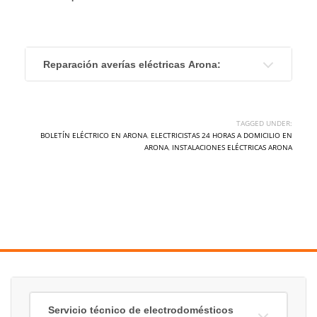
Reparación averías eléctricas Arona:
TAGGED UNDER:
BOLETÍN ELÉCTRICO EN ARONA
,
ELECTRICISTAS 24 HORAS A DOMICILIO EN
ARONA
,
INSTALACIONES ELÉCTRICAS ARONA
Servicio técnico de electrodomésticos