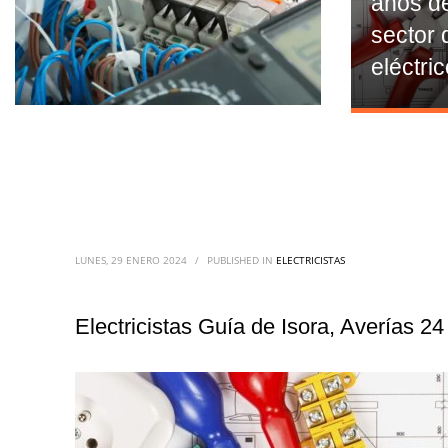
años de
sector 
eléctri
LUNES, 29 ENERO 2024
/
PUBLISHED IN
ELECTRICISTAS
Electricistas Guía de Isora, Averías 24