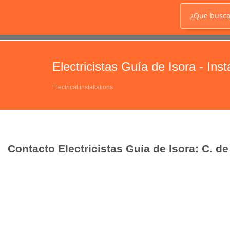
¿Que busc
Electricistas Guía de Isora - Inst
Electrical installations
Contacto Electricistas Guía de Isora: C. de