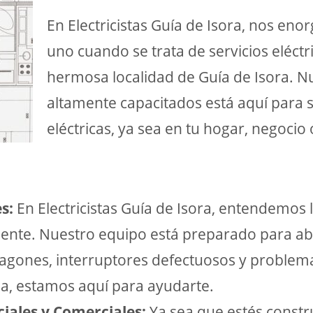
En Electricistas Guía de Isora, nos en
uno cuando se trata de servicios eléctr
hermosa localidad de Guía de Isora. Nu
altamente capacitados está aquí para s
eléctricas, ya sea en tu hogar, negocio
s:
En Electricistas Guía de Isora, entendemos l
iciente. Nuestro equipo está preparado para 
agones, interruptores defectuosos y problem
a, estamos aquí para ayudarte.
ciales y Comerciales:
Ya sea que estés const