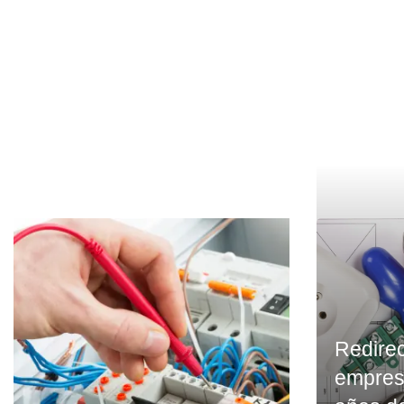
Redirec
empres