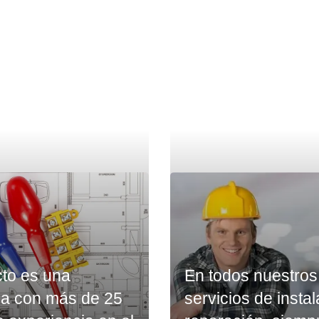
to es una
En todos nuestros
a con más de 25
servicios de instal