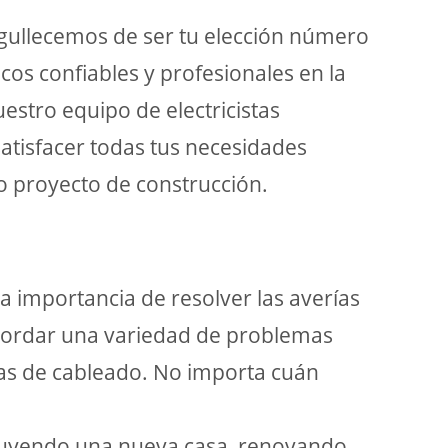
orgullecemos de ser tu elección número
icos confiables y profesionales en la
estro equipo de electricistas
atisfacer todas tus necesidades
 o proyecto de construcción.
a importancia de resolver las averías
abordar una variedad de problemas
as de cableado. No importa cuán
ruyendo una nueva casa, renovando