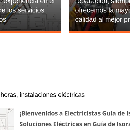
 experiencia en el
reparación, siemp
de los servicios
ofrecemos la may
cos
calidad al mejor pr
 horas, instalaciones eléctricas
¡Bienvenidos a Electricistas Guía de 
Soluciones Eléctricas en Guía de Isor