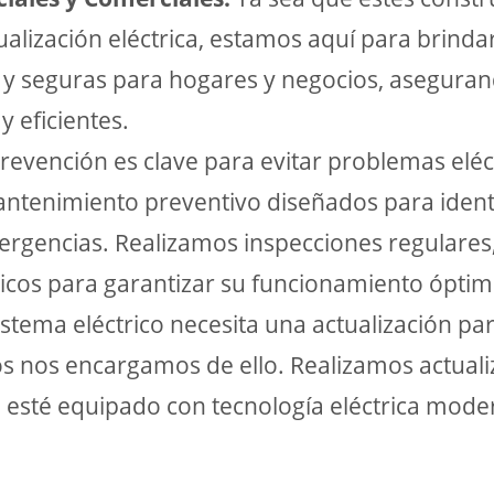
ualización eléctrica, estamos aquí para brinda
as y seguras para hogares y negocios, asegura
y eficientes.
revención es clave para evitar problemas eléct
antenimiento preventivo diseñados para ident
ergencias. Realizamos inspecciones regulares
cos para garantizar su funcionamiento óptimo
stema eléctrico necesita una actualización pa
os nos encargamos de ello. Realizamos actuali
 esté equipado con tecnología eléctrica mode