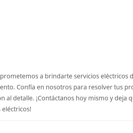
mprometemos a brindarte servicios eléctricos de
nto. Confía en nosotros para resolver tus pr
n al detalle. ¡Contáctanos hoy mismo y deja qu
 eléctricos!