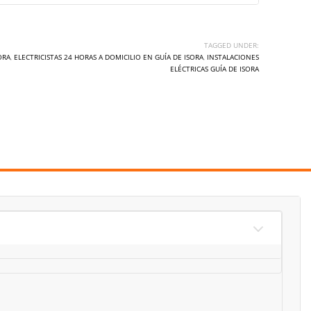
TAGGED UNDER:
ORA
,
ELECTRICISTAS 24 HORAS A DOMICILIO EN GUÍA DE ISORA
,
INSTALACIONES
ELÉCTRICAS GUÍA DE ISORA