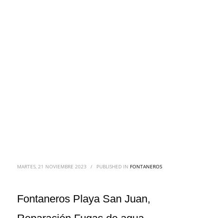
MARTES, 21 NOVIEMBRE 2023
/
PUBLISHED IN
FONTANEROS
Fontaneros Playa San Juan,