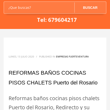
¿Que buscas?
BUSCAR
Tel: 679604217
LUNES, 13 JULIO 2020
/
PUBLISHED IN
EMPRESAS FUERTEVENTURA
REFORMAS BAÑOS COCINAS
PISOS CHALETS Puerto del Rosario
Reformas baños cocinas pisos chalets
Puerto del Rosario, Redirecto y su