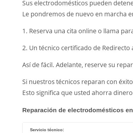
Sus electrodomésticos pueden deteners
Le pondremos de nuevo en marcha en 
1. Reserva una cita online o llama pa
2. Un técnico certificado de Redirecto
Así de fácil. Adelante, reserve su rep
Si nuestros técnicos reparan con éxit
Esto significa que usted ahorra dine
Reparación de electrodomésticos en
Servicio técnico: