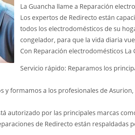
La Guancha llame a Reparación electr
Los expertos de Redirecto están capac
todos los electrodomésticos de su hogar
congelador, para que la vida diaria vue
Con Reparación electrodomésticos La
Servicio rápido: Reparamos los princip
s y formamos a los profesionales de Asurion,
stá autorizado por las principales marcas como
reparaciones de Redirecto están respaldadas p