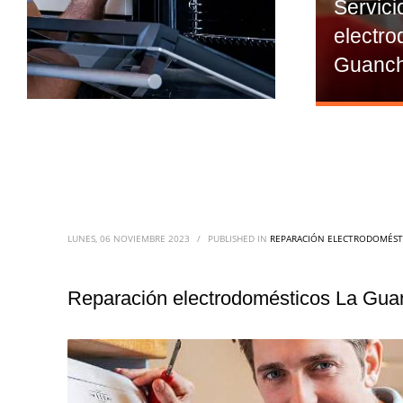
Servici
electro
Guanc
LUNES, 06 NOVIEMBRE 2023
/
PUBLISHED IN
REPARACIÓN ELECTRODOMÉSTI
Reparación electrodomésticos La Guan