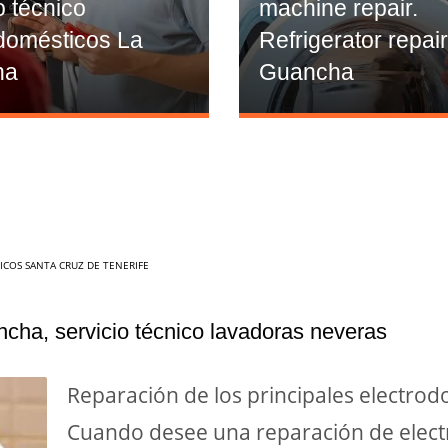
o técnico
machine repair.
domésticos La
Refrigerator repai
ha
Guancha
COS SANTA CRUZ DE TENERIFE
cha, servicio técnico lavadoras neveras
Reparación de los principales electro
Cuando desee una reparación de elect