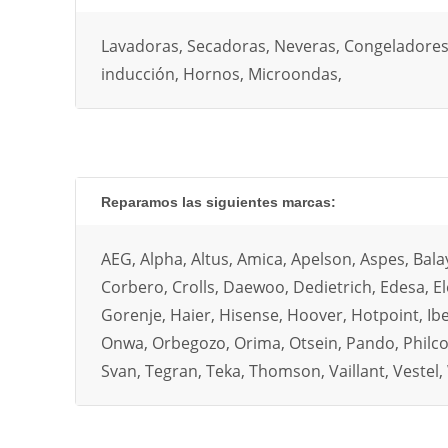
Lavadoras, Secadoras, Neveras, Congeladores, 
inducción, Hornos, Microondas,
Reparamos las siguientes marcas:
AEG, Alpha, Altus, Amica, Apelson, Aspes, Bal
Corbero, Crolls, Daewoo, Dedietrich, Edesa, Elec
Gorenje, Haier, Hisense, Hoover, Hotpoint, Ibern
Onwa, Orbegozo, Orima, Otsein, Pando, Philco
Svan, Tegran, Teka, Thomson, Vaillant, Vestel,