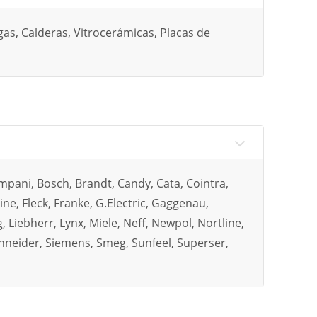
gas, Calderas, Vitrocerámicas, Placas de
mpani, Bosch, Brandt, Candy, Cata, Cointra,
line, Fleck, Franke, G.Electric, Gaggenau,
, Liebherr, Lynx, Miele, Neff, Newpol, Nortline,
hneider, Siemens, Smeg, Sunfeel, Superser,