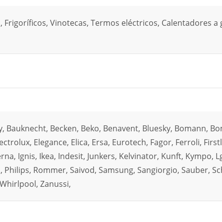
Frigoríficos, Vinotecas, Termos eléctricos, Calentadores a 
ay, Bauknecht, Becken, Beko, Benavent, Bluesky, Bomann, Bo
trolux, Elegance, Elica, Ersa, Eurotech, Fagor, Ferroli, First
a, Ignis, Ikea, Indesit, Junkers, Kelvinator, Kunft, Kympo, Lg
, Philips, Rommer, Saivod, Samsung, Sangiorgio, Sauber, Sc
 Whirlpool, Zanussi,