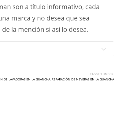
n son a título informativo, cada
lguna marca y no desea que sea
e la mención si así lo desea.
TAGGED UNDER:
ÓN DE LAVADORAS EN LA GUANCHA
,
REPARACIÓN DE NEVERAS EN LA GUANCHA