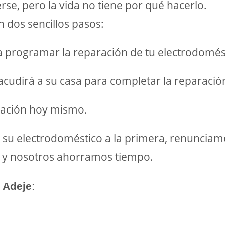
e, pero la vida no tiene por qué hacerlo.
dos sencillos pasos:
ra programar la reparación de tu electrodomé
 acudirá a su casa para completar la reparació
aración hoy mismo.
o su electrodoméstico a la primera, renunciam
ro y nosotros ahorramos tiempo.
 Adeje
: