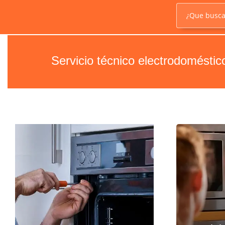
¿Que busc
Servicio técnico electrodomésti