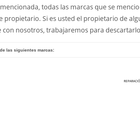
mencionada, todas las marcas que se menciona
propietario. Si es usted el propietario de a
on nosotros, trabajaremos para descartarlo d
 de las siguientes marcas
:
REPARACI