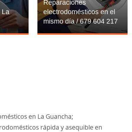
Reparaciones
r La
electrodomésticos en el
mismo día / 679 604 217
domésticos en La Guancha;
rodomésticos rápida y asequible en