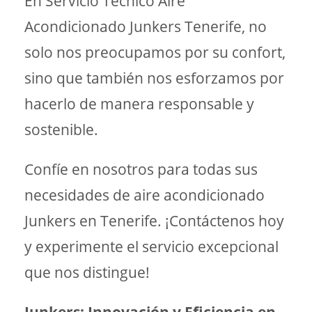
En Servicio Técnico Aire
Acondicionado Junkers Tenerife, no
solo nos preocupamos por su confort,
sino que también nos esforzamos por
hacerlo de manera responsable y
sostenible.
Confíe en nosotros para todas sus
necesidades de aire acondicionado
Junkers en Tenerife. ¡Contáctenos hoy
y experimente el servicio excepcional
que nos distingue!