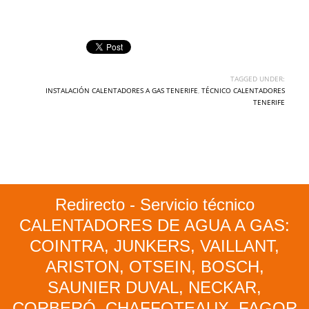
TAGGED UNDER:
INSTALACIÓN CALENTADORES A GAS TENERIFE
,
TÉCNICO CALENTADORES
TENERIFE
Redirecto - Servicio técnico
CALENTADORES DE AGUA A GAS:
COINTRA, JUNKERS, VAILLANT,
ARISTON, OTSEIN, BOSCH,
SAUNIER DUVAL, NECKAR,
CORBERÓ, CHAFFOTEAUX, FAGOR