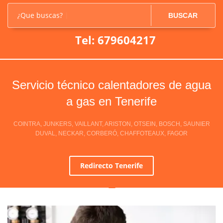
¿Que buscas?
BUSCAR
Tel: 679604217
Servicio técnico calentadores de agua
a gas en Tenerife
COINTRA, JUNKERS, VAILLANT, ARISTON, OTSEIN, BOSCH, SAUNIER
DUVAL, NECKAR, CORBERÓ, CHAFFOTEAUX, FAGOR
Redirecto Tenerife