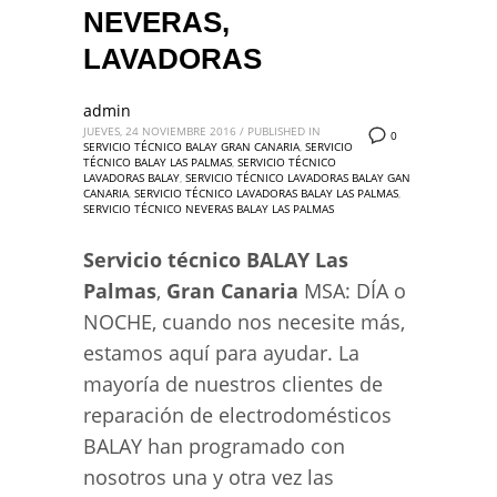
NEVERAS,
LAVADORAS
admin
JUEVES, 24 NOVIEMBRE 2016
/
PUBLISHED IN
0
SERVICIO TÉCNICO BALAY GRAN CANARIA
,
SERVICIO
TÉCNICO BALAY LAS PALMAS
,
SERVICIO TÉCNICO
LAVADORAS BALAY
,
SERVICIO TÉCNICO LAVADORAS BALAY GAN
CANARIA
,
SERVICIO TÉCNICO LAVADORAS BALAY LAS PALMAS
,
SERVICIO TÉCNICO NEVERAS BALAY LAS PALMAS
Servicio técnico BALAY Las
Palmas
,
Gran Canaria
MSA: DÍA o
NOCHE, cuando nos necesite más,
estamos aquí para ayudar. La
mayoría de nuestros clientes de
reparación de electrodomésticos
BALAY han programado con
nosotros una y otra vez las