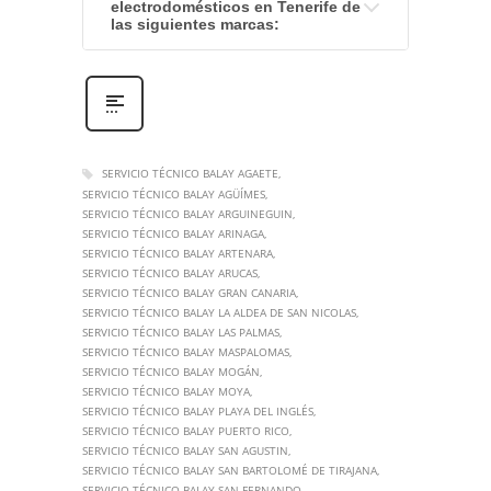
electrodomésticos en Tenerife de
las siguientes marcas
:
SERVICIO TÉCNICO BALAY AGAETE
SERVICIO TÉCNICO BALAY AGÜÍMES
SERVICIO TÉCNICO BALAY ARGUINEGUIN
SERVICIO TÉCNICO BALAY ARINAGA
SERVICIO TÉCNICO BALAY ARTENARA
SERVICIO TÉCNICO BALAY ARUCAS
SERVICIO TÉCNICO BALAY GRAN CANARIA
SERVICIO TÉCNICO BALAY LA ALDEA DE SAN NICOLAS
SERVICIO TÉCNICO BALAY LAS PALMAS
SERVICIO TÉCNICO BALAY MASPALOMAS
SERVICIO TÉCNICO BALAY MOGÁN
SERVICIO TÉCNICO BALAY MOYA
SERVICIO TÉCNICO BALAY PLAYA DEL INGLÉS
SERVICIO TÉCNICO BALAY PUERTO RICO
SERVICIO TÉCNICO BALAY SAN AGUSTIN
SERVICIO TÉCNICO BALAY SAN BARTOLOMÉ DE TIRAJANA
SERVICIO TÉCNICO BALAY SAN FERNANDO