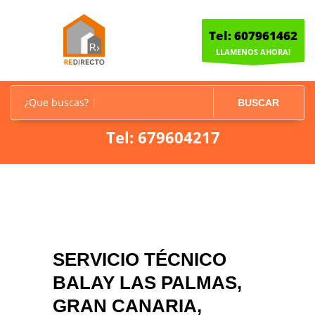
Tel: 607961462
LLAMENOS AHORA!
¿Que buscas?
BUSCAR
Tel: 679604217
SERVICIO TÉCNICO
BALAY LAS PALMAS,
GRAN CANARIA,