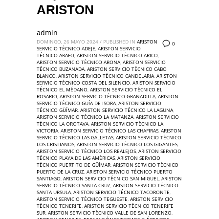
ARISTON
admin
DOMINGO, 26 MAYO 2024
/
PUBLISHED IN
ARISTON
0
SERVICIO TÉCNICO ADEJE
,
ARISTON SERVICIO
TÉCNICO ARAFO
,
ARISTON SERVICIO TÉCNICO ARICO
,
ARISTON SERVICIO TÉCNICO ARONA
,
ARISTON SERVICIO
TÉCNICO BUZANADA
,
ARISTON SERVICIO TÉCNICO CABO
BLANCO
,
ARISTON SERVICIO TÉCNICO CANDELARIA
,
ARISTON
SERVICIO TÉCNICO COSTA DEL SILENCIO
,
ARISTON SERVICIO
TÉCNICO EL MÉDANO
,
ARISTON SERVICIO TÉCNICO EL
ROSARIO
,
ARISTON SERVICIO TÉCNICO GRANADILLA
,
ARISTON
SERVICIO TÉCNICO GUÍA DE ISORA
,
ARISTON SERVICIO
TÉCNICO GÜÍMAR
,
ARISTON SERVICIO TÉCNICO LA LAGUNA
,
ARISTON SERVICIO TÉCNICO LA MATANZA
,
ARISTON SERVICIO
TÉCNICO LA OROTAVA
,
ARISTON SERVICIO TÉCNICO LA
VICTORIA
,
ARISTON SERVICIO TÉCNICO LAS CHAFIRAS
,
ARISTON
SERVICIO TÉCNICO LAS GALLETAS
,
ARISTON SERVICIO TÉCNICO
LOS CRISTIANOS
,
ARISTON SERVICIO TÉCNICO LOS GIGANTES
,
ARISTON SERVICIO TÉCNICO LOS REALEJOS
,
ARISTON SERVICIO
TÉCNICO PLAYA DE LAS AMÉRICAS
,
ARISTON SERVICIO
TÉCNICO PUERTITO DE GÜÍMAR
,
ARISTON SERVICIO TÉCNICO
PUERTO DE LA CRUZ
,
ARISTON SERVICIO TÉCNICO PUERTO
SANTIAGO
,
ARISTON SERVICIO TÉCNICO SAN MIGUEL
,
ARISTON
SERVICIO TÉCNICO SANTA CRUZ
,
ARISTON SERVICIO TÉCNICO
SANTA URSULA
,
ARISTON SERVICIO TÉCNICO TACORONTE
,
ARISTON SERVICIO TÉCNICO TEGUESTE
,
ARISTON SERVICIO
TÉCNICO TENERIFE
,
ARISTON SERVICIO TÉCNICO TENERIFE
SUR
,
ARISTON SERVICIO TÉCNICO VALLE DE SAN LORENZO
,