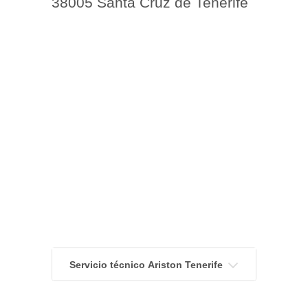
38005 Santa Cruz de Tenerife
Servicio técnico Ariston Tenerife