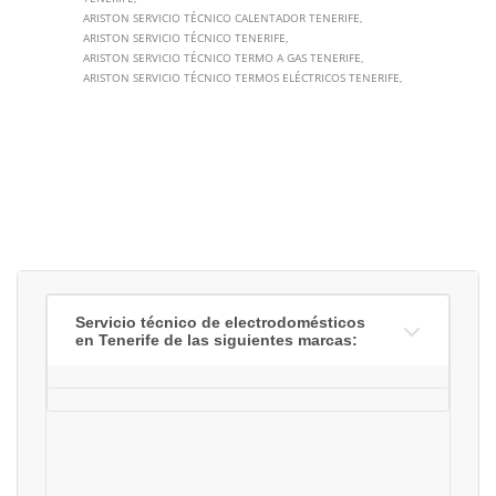
ARISTON SERVICIO TÉCNICO CALENTADOR TENERIFE
ARISTON SERVICIO TÉCNICO TENERIFE
ARISTON SERVICIO TÉCNICO TERMO A GAS TENERIFE
ARISTON SERVICIO TÉCNICO TERMOS ELÉCTRICOS TENERIFE
Servicio técnico de electrodomésticos
en Tenerife de las siguientes marcas: