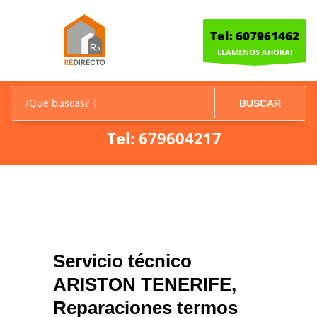
Tel: 607961462
LLAMENOS AHORA!
¿Que buscas?
BUSCAR
Tel: 679604217
Servicio técnico
ARISTON TENERIFE,
Reparaciones termos