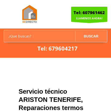
Tel: 607961462
LLAMENOS AHORA!
¿Que buscas?
BUSCAR
Tel: 679604217
Servicio técnico
ARISTON TENERIFE,
Reparaciones termos