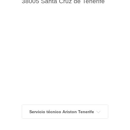
38005 Santa Cruz de Tenerife
Servicio técnico Ariston Tenerife