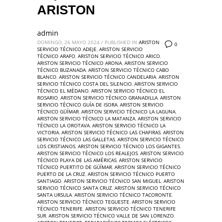
ARISTON
admin
DOMINGO, 26 MAYO 2024
/
PUBLISHED IN
ARISTON
0
SERVICIO TÉCNICO ADEJE
,
ARISTON SERVICIO
TÉCNICO ARAFO
,
ARISTON SERVICIO TÉCNICO ARICO
,
ARISTON SERVICIO TÉCNICO ARONA
,
ARISTON SERVICIO
TÉCNICO BUZANADA
,
ARISTON SERVICIO TÉCNICO CABO
BLANCO
,
ARISTON SERVICIO TÉCNICO CANDELARIA
,
ARISTON
SERVICIO TÉCNICO COSTA DEL SILENCIO
,
ARISTON SERVICIO
TÉCNICO EL MÉDANO
,
ARISTON SERVICIO TÉCNICO EL
ROSARIO
,
ARISTON SERVICIO TÉCNICO GRANADILLA
,
ARISTON
SERVICIO TÉCNICO GUÍA DE ISORA
,
ARISTON SERVICIO
TÉCNICO GÜÍMAR
,
ARISTON SERVICIO TÉCNICO LA LAGUNA
,
ARISTON SERVICIO TÉCNICO LA MATANZA
,
ARISTON SERVICIO
TÉCNICO LA OROTAVA
,
ARISTON SERVICIO TÉCNICO LA
VICTORIA
,
ARISTON SERVICIO TÉCNICO LAS CHAFIRAS
,
ARISTON
SERVICIO TÉCNICO LAS GALLETAS
,
ARISTON SERVICIO TÉCNICO
LOS CRISTIANOS
,
ARISTON SERVICIO TÉCNICO LOS GIGANTES
,
ARISTON SERVICIO TÉCNICO LOS REALEJOS
,
ARISTON SERVICIO
TÉCNICO PLAYA DE LAS AMÉRICAS
,
ARISTON SERVICIO
TÉCNICO PUERTITO DE GÜÍMAR
,
ARISTON SERVICIO TÉCNICO
PUERTO DE LA CRUZ
,
ARISTON SERVICIO TÉCNICO PUERTO
SANTIAGO
,
ARISTON SERVICIO TÉCNICO SAN MIGUEL
,
ARISTON
SERVICIO TÉCNICO SANTA CRUZ
,
ARISTON SERVICIO TÉCNICO
SANTA URSULA
,
ARISTON SERVICIO TÉCNICO TACORONTE
,
ARISTON SERVICIO TÉCNICO TEGUESTE
,
ARISTON SERVICIO
TÉCNICO TENERIFE
,
ARISTON SERVICIO TÉCNICO TENERIFE
SUR
,
ARISTON SERVICIO TÉCNICO VALLE DE SAN LORENZO
,